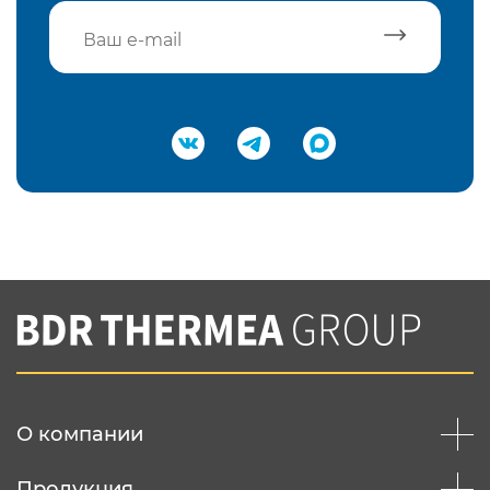
Подтвердить e-mail
Нажимая на кнопку "Отправить",
Вы соглашаетесь с
нашей политикой
конфеденциальности
Отправить
О компании
Продукция