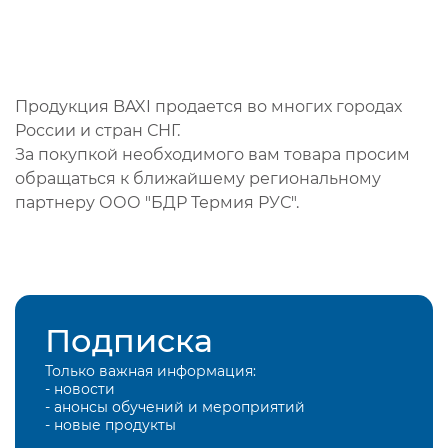
Продукция BAXI продается во многих городах
России и стран СНГ.
За покупкой необходимого вам товара просим
обращаться к ближайшему региональному
партнеру ООО "БДР Термия РУС".
Подписка
Только важная информация:
- новости
- анонсы обучений и мероприятий
- новые продукты