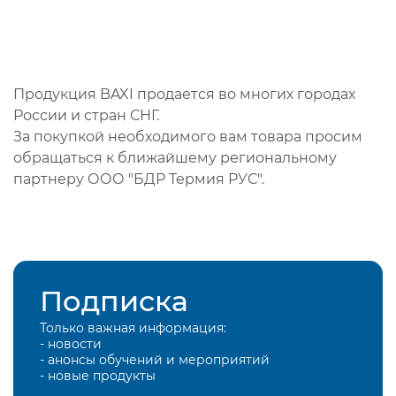
Продукция BAXI продается во многих городах
России и стран СНГ.
За покупкой необходимого вам товара просим
обращаться к ближайшему региональному
партнеру ООО "БДР Термия РУС".
Подписка
Только важная информация:
- новости
- анонсы обучений и мероприятий
- новые продукты