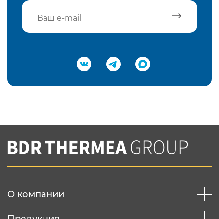
Подтвердить e-mail
Нажимая на кнопку "Отправить",
Вы соглашаетесь с
нашей политикой
конфеденциальности
Отправить
О компании
Продукция