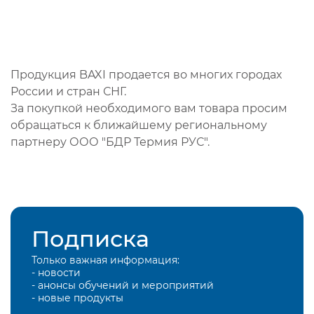
Продукция BAXI продается во многих городах
России и стран СНГ.
За покупкой необходимого вам товара просим
обращаться к ближайшему региональному
партнеру ООО "БДР Термия РУС".
Подписка
Только важная информация:
- новости
- анонсы обучений и мероприятий
- новые продукты