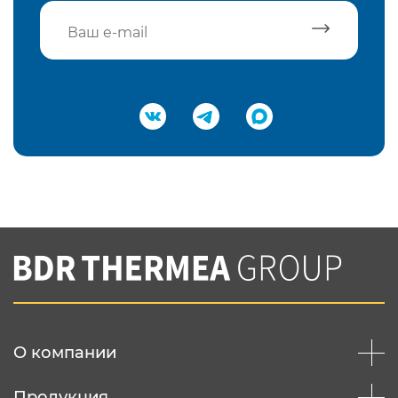
Подтвердить e-mail
Нажимая на кнопку "Отправить",
Вы соглашаетесь с
нашей политикой
конфеденциальности
Отправить
О компании
Продукция