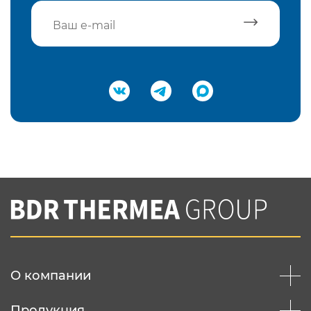
Подтвердить e-mail
Нажимая на кнопку "Отправить",
Вы соглашаетесь с
нашей политикой
конфеденциальности
Отправить
О компании
Продукция