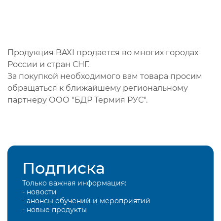
Продукция BAXI продается во многих городах
России и стран СНГ.
За покупкой необходимого вам товара просим
обращаться к ближайшему региональному
партнеру ООО "БДР Термия РУС".
Подписка
Только важная информация:
- новости
- анонсы обучений и мероприятий
- новые продукты