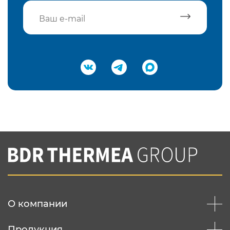
Подтвердить e-mail
Нажимая на кнопку "Отправить",
Вы соглашаетесь с
нашей политикой
конфеденциальности
Отправить
О компании
Продукция