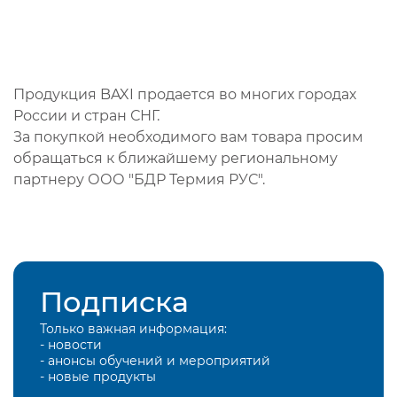
Продукция BAXI продается во многих городах
России и стран СНГ.
За покупкой необходимого вам товара просим
обращаться к ближайшему региональному
партнеру ООО "БДР Термия РУС".
Подписка
Только важная информация:
- новости
- анонсы обучений и мероприятий
- новые продукты