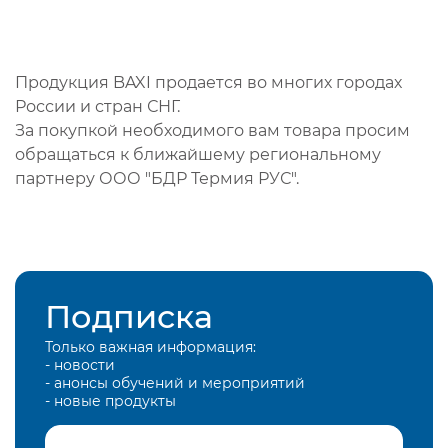
Продукция BAXI продается во многих городах
России и стран СНГ.
За покупкой необходимого вам товара просим
обращаться к ближайшему региональному
партнеру ООО "БДР Термия РУС".
Подписка
Только важная информация:
- новости
- анонсы обучений и мероприятий
- новые продукты