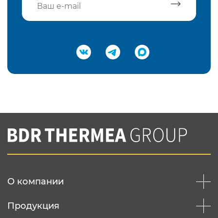
Подтвердить e-mail
Нажимая на кнопку "Отправить",
Вы соглашаетесь с
нашей политикой
конфеденциальности
Отправить
О компании
Продукция