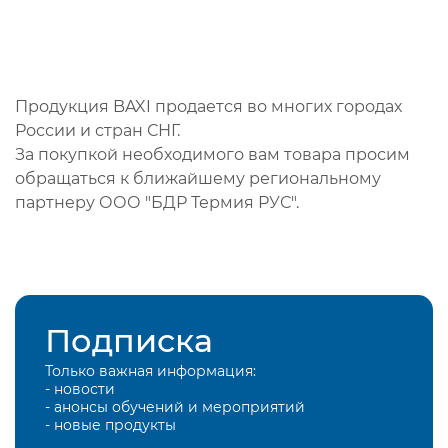
Продукция BAXI продается во многих городах
России и стран СНГ.
За покупкой необходимого вам товара просим
обращаться к ближайшему региональному
партнеру ООО "БДР Термия РУС".
Подписка
Только важная информация:
- новости
- анонсы обучений и мероприятий
- новые продукты