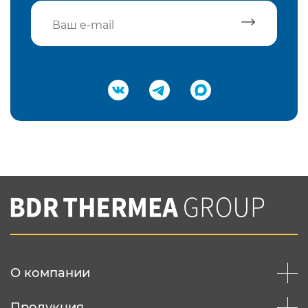
Подтвердить e-mail
Нажимая на кнопку "Отправить",
Вы соглашаетесь с
нашей политикой
конфеденциальности
Отправить
О компании
Продукция