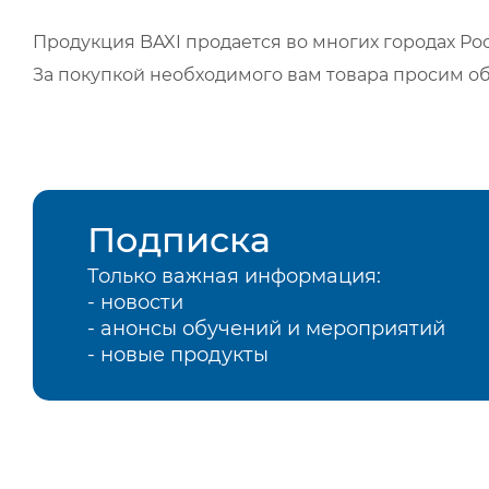
Продукция BAXI продается во многих городах Рос
За покупкой необходимого вам товара просим о
Подписка
Только важная информация:
- новости
- анонсы обучений и мероприятий
- новые продукты