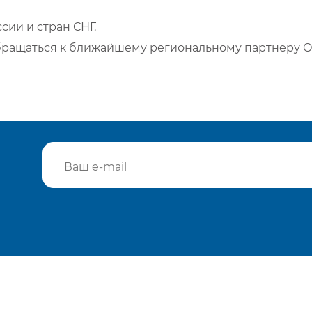
сии и стран СНГ.
бращаться к ближайшему региональному партнеру О
Подтвердить e-mail