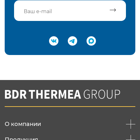
Подтвердить e-mail
Нажимая на кнопку "Отправить",
Вы соглашаетесь с
нашей политикой
конфеденциальности
Отправить
О компании
Продукция