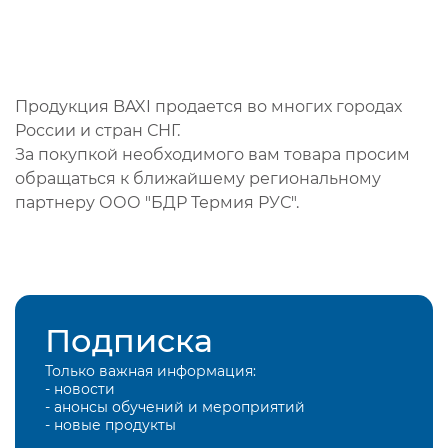
Продукция BAXI продается во многих городах
России и стран СНГ.
За покупкой необходимого вам товара просим
обращаться к ближайшему региональному
партнеру ООО "БДР Термия РУС".
Подписка
Только важная информация:
- новости
- анонсы обучений и мероприятий
- новые продукты