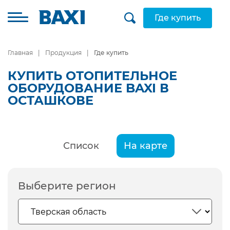
Где купить
Главная
Продукция
Где купить
КУПИТЬ ОТОПИТЕЛЬНОЕ
ОБОРУДОВАНИЕ BAXI В
ОСТАШКОВЕ
Список
На карте
Выберите регион