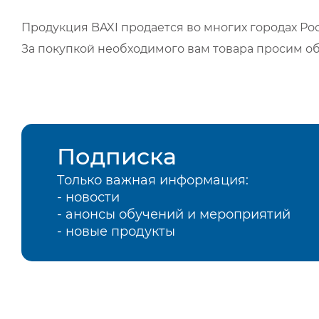
Продукция BAXI продается во многих городах Рос
За покупкой необходимого вам товара просим о
Подписка
Только важная информация:
- новости
- анонсы обучений и мероприятий
- новые продукты