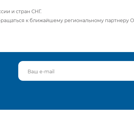
сии и стран СНГ.
бращаться к ближайшему региональному партнеру О
Подтвердить e-mail