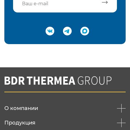
Подтвердить e-mail
Нажимая на кнопку "Отправить",
Вы соглашаетесь с
нашей политикой
конфеденциальности
Отправить
О компании
Продукция