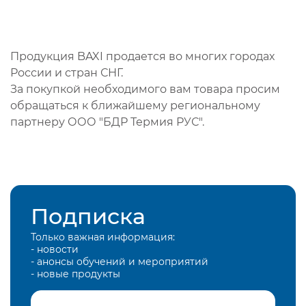
Продукция BAXI продается во многих городах
России и стран СНГ.
За покупкой необходимого вам товара просим
обращаться к ближайшему региональному
партнеру ООО "БДР Термия РУС".
Подписка
Только важная информация:
- новости
- анонсы обучений и мероприятий
- новые продукты