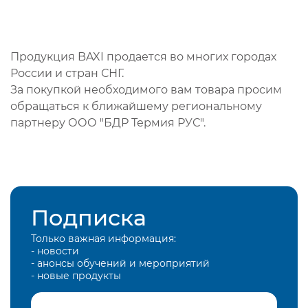
Продукция BAXI продается во многих городах
России и стран СНГ.
За покупкой необходимого вам товара просим
обращаться к ближайшему региональному
партнеру ООО "БДР Термия РУС".
Подписка
Только важная информация:
- новости
- анонсы обучений и мероприятий
- новые продукты