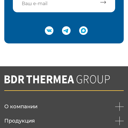
Подтвердить e-mail
Нажимая на кнопку "Отправить",
Вы соглашаетесь с
нашей политикой
конфеденциальности
Отправить
О компании
Продукция