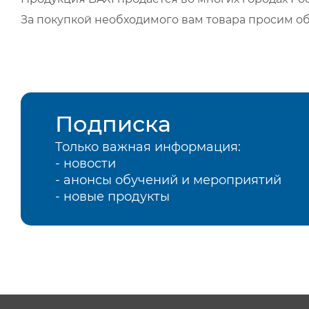
За покупкой необходимого вам товара просим о
Подписка
Только важная информация:
- новости
- анонсы обучений и мероприятий
- новые продукты