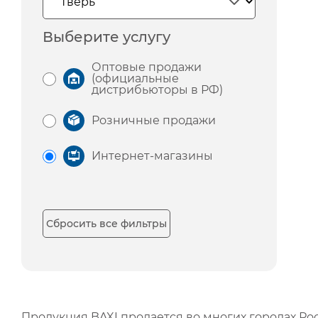
Выберите услугу
Оптовые продажи
(официальные
дистрибьюторы в РФ)
Розничные продажи
Интернет-магазины
Сбросить все фильтры
Продукция BAXI продается во многих городах Рос