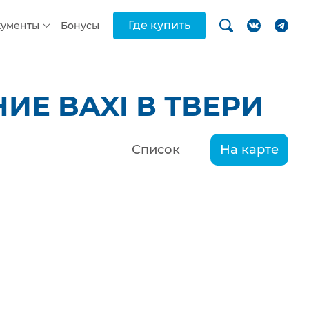
Где купить
кументы
Бонусы
Е BAXI В ТВЕРИ
Список
На карте