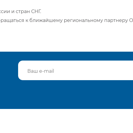
сии и стран СНГ.
бращаться к ближайшему региональному партнеру О
Подтвердить e-mail