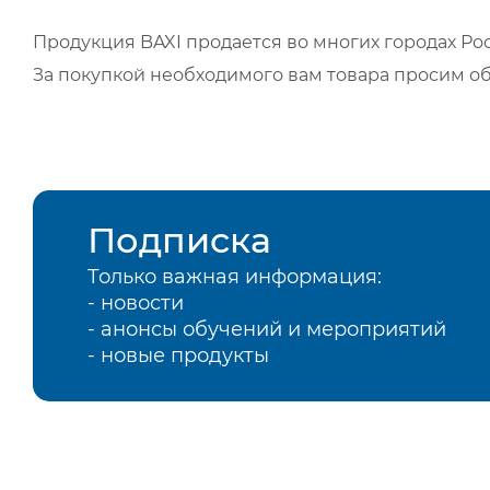
Продукция BAXI продается во многих городах Рос
За покупкой необходимого вам товара просим о
Подписка
Только важная информация:
- новости
- анонсы обучений и мероприятий
- новые продукты