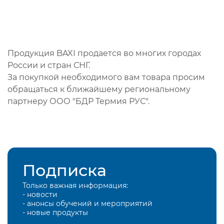
Продукция BAXI продается во многих городах
России и стран СНГ.
За покупкой необходимого вам товара просим
обращаться к ближайшему региональному
партнеру ООО "БДР Термия РУС".
Подписка
Только важная информация:
- новости
- анонсы обучений и мероприятий
- новые продукты