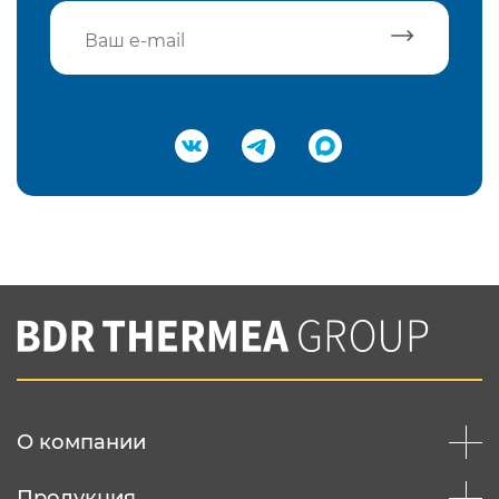
Подтвердить e-mail
Нажимая на кнопку "Отправить",
Вы соглашаетесь с
нашей политикой
конфеденциальности
Отправить
О компании
Продукция