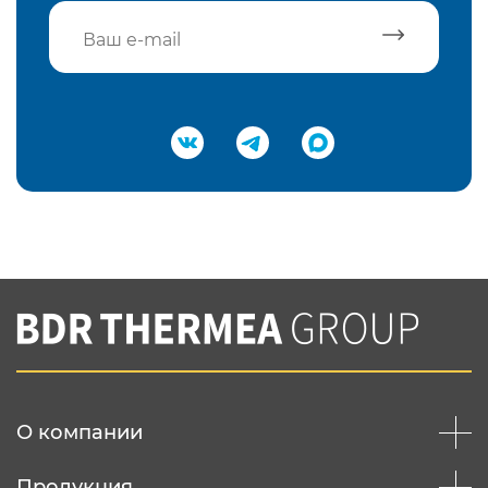
Подтвердить e-mail
Нажимая на кнопку "Отправить",
Вы соглашаетесь с
нашей политикой
конфеденциальности
Отправить
О компании
Продукция