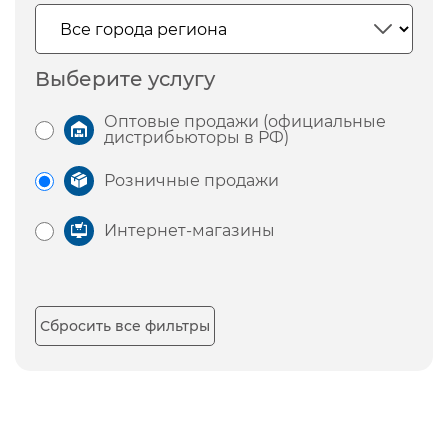
Выберите услугу
Оптовые продажи (официальные
дистрибьюторы в РФ)
Розничные продажи
Интернет-магазины
Сбросить все фильтры