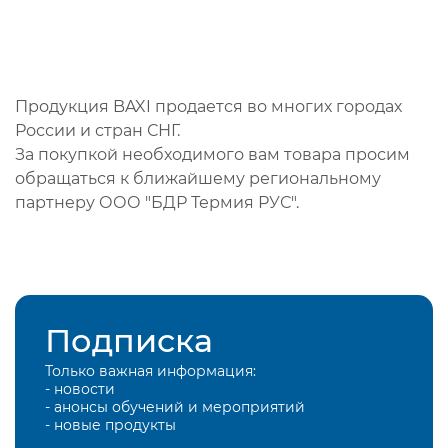
Продукция BAXI продается во многих городах
России и стран СНГ.
За покупкой необходимого вам товара просим
обращаться к ближайшему региональному
партнеру ООО "БДР Термия РУС".
Подписка
Только важная информация:
- новости
- анонсы обучений и мероприятий
- новые продукты