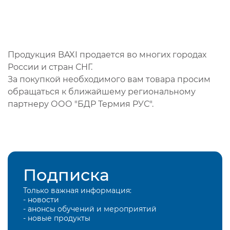
Продукция BAXI продается во многих городах
России и стран СНГ.
За покупкой необходимого вам товара просим
обращаться к ближайшему региональному
партнеру ООО "БДР Термия РУС".
Подписка
Только важная информация:
- новости
- анонсы обучений и мероприятий
- новые продукты