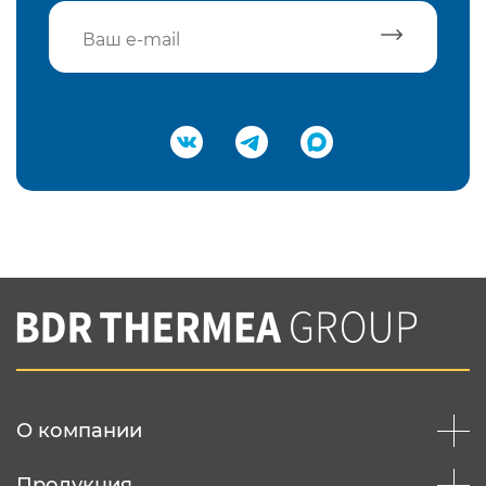
Подтвердить e-mail
Нажимая на кнопку "Отправить",
Вы соглашаетесь с
нашей политикой
конфеденциальности
Отправить
О компании
Продукция