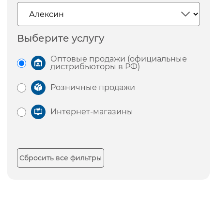
Выберите услугу
Оптовые продажи (официальные
дистрибьюторы в РФ)
Розничные продажи
Интернет-магазины
Сбросить все фильтры