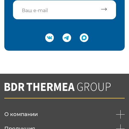
Подтвердить e-mail
Нажимая на кнопку "Отправить",
Вы соглашаетесь с
нашей политикой
конфеденциальности
Отправить
О компании
Продукция