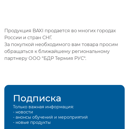
Продукция BAXI продается во многих городах
России и стран СНГ.
За покупкой необходимого вам товара просим
обращаться к ближайшему региональному
партнеру ООО "БДР Термия РУС".
Подписка
Только важная информация:
- новости
- анонсы обучений и мероприятий
- новые продукты