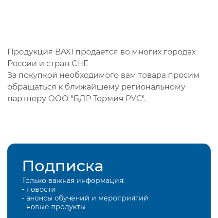
Продукция BAXI продается во многих городах
России и стран СНГ.
За покупкой необходимого вам товара просим
обращаться к ближайшему региональному
партнеру ООО "БДР Термия РУС".
Подписка
Только важная информация:
- новости
- анонсы обучений и мероприятий
- новые продукты