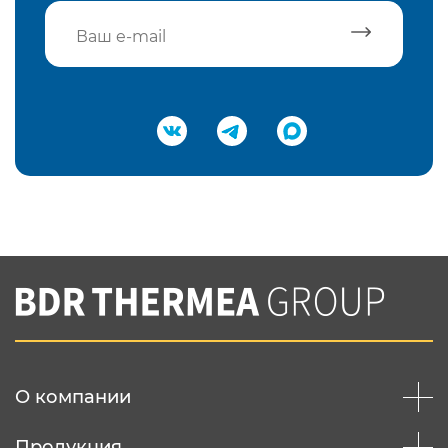
Подтвердить e-mail
Нажимая на кнопку "Отправить",
Вы соглашаетесь с
нашей политикой
конфеденциальности
Отправить
О компании
Продукция