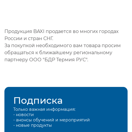
Продукция BAXI продается во многих городах
России и стран СНГ.
За покупкой необходимого вам товара просим
обращаться к ближайшему региональному
партнеру ООО "БДР Термия РУС".
Подписка
Только важная информация:
- новости
- анонсы обучений и мероприятий
- новые продукты