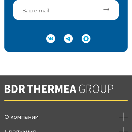
Подтвердить e-mail
Нажимая на кнопку "Отправить",
Вы соглашаетесь с
нашей политикой
конфеденциальности
Отправить
О компании
Продукция