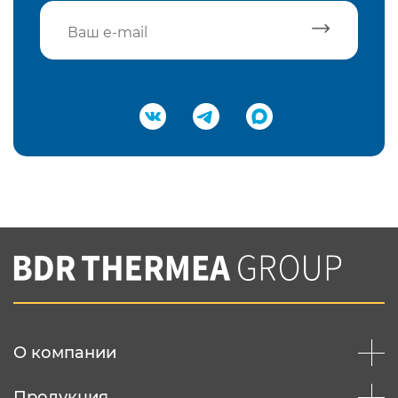
Подтвердить e-mail
Нажимая на кнопку "Отправить",
Вы соглашаетесь с
нашей политикой
конфеденциальности
Отправить
О компании
Продукция