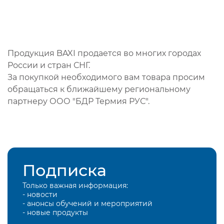
Продукция BAXI продается во многих городах
России и стран СНГ.
За покупкой необходимого вам товара просим
обращаться к ближайшему региональному
партнеру ООО "БДР Термия РУС".
Подписка
Только важная информация:
- новости
- анонсы обучений и мероприятий
- новые продукты