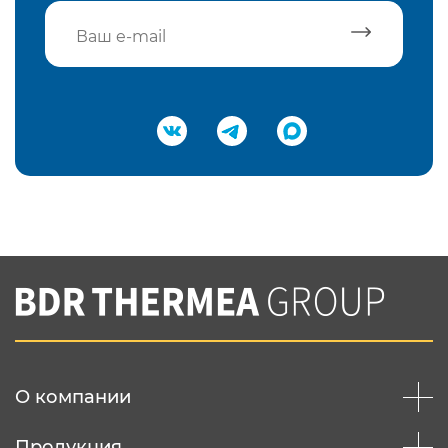
Подтвердить e-mail
Нажимая на кнопку "Отправить",
Вы соглашаетесь с
нашей политикой
конфеденциальности
Отправить
О компании
Продукция