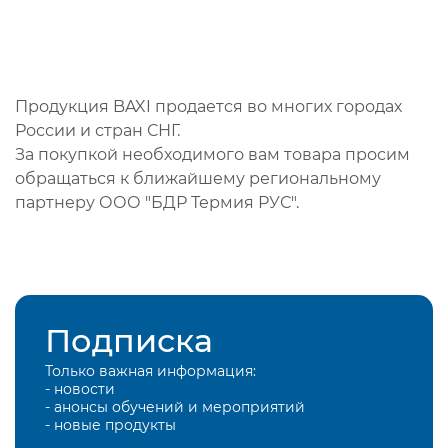
Продукция BAXI продается во многих городах
России и стран СНГ.
За покупкой необходимого вам товара просим
обращаться к ближайшему региональному
партнеру ООО "БДР Термия РУС".
Подписка
Только важная информация:
- новости
- анонсы обучений и мероприятий
- новые продукты