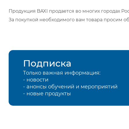
Продукция BAXI продается во многих городах Рос
За покупкой необходимого вам товара просим о
Подписка
Только важная информация:
- новости
- анонсы обучений и мероприятий
- новые продукты