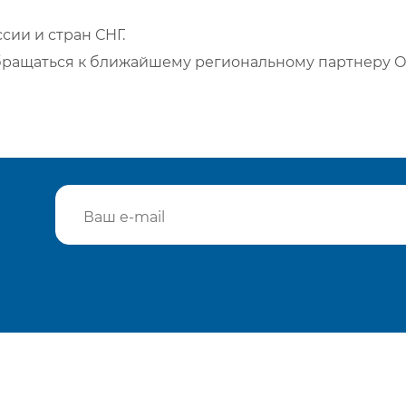
сии и стран СНГ.
бращаться к ближайшему региональному партнеру О
Подтвердить e-mail