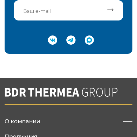
Подтвердить e-mail
Нажимая на кнопку "Отправить",
Вы соглашаетесь с
нашей политикой
конфеденциальности
Отправить
О компании
Продукция