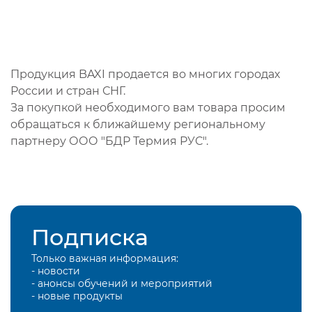
Продукция BAXI продается во многих городах
России и стран СНГ.
За покупкой необходимого вам товара просим
обращаться к ближайшему региональному
партнеру ООО "БДР Термия РУС".
Подписка
Только важная информация:
- новости
- анонсы обучений и мероприятий
- новые продукты