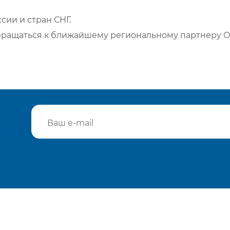
сии и стран СНГ.
бращаться к ближайшему региональному партнеру О
Подтвердить e-mail