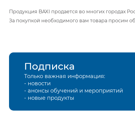
Продукция BAXI продается во многих городах Рос
За покупкой необходимого вам товара просим о
Подписка
Только важная информация:
- новости
- анонсы обучений и мероприятий
- новые продукты