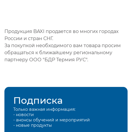
Продукция BAXI продается во многих городах
России и стран СНГ.
За покупкой необходимого вам товара просим
обращаться к ближайшему региональному
партнеру ООО "БДР Термия РУС".
Подписка
Только важная информация:
- новости
- анонсы обучений и мероприятий
- новые продукты