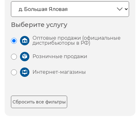
Выберите услугу
Оптовые продажи (официальные
дистрибьюторы в РФ)
Розничные продажи
Интернет-магазины
Сбросить все фильтры