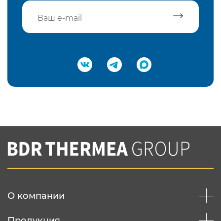
Подтвердить e-mail
Нажимая на кнопку "Отправить",
Вы соглашаетесь с
нашей политикой
конфеденциальности
Отправить
О компании
Продукция