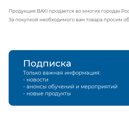
Продукция BAXI продается во многих городах Рос
За покупкой необходимого вам товара просим о
Подписка
Только важная информация:
- новости
- анонсы обучений и мероприятий
- новые продукты