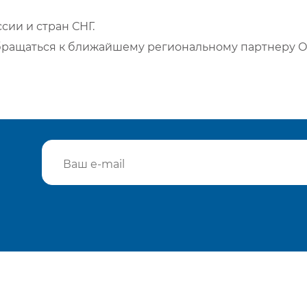
сии и стран СНГ.
бращаться к ближайшему региональному партнеру О
Подтвердить e-mail