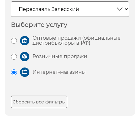
Выберите услугу
Оптовые продажи (официальные
дистрибьюторы в РФ)
Розничные продажи
Интернет-магазины
Сбросить все фильтры