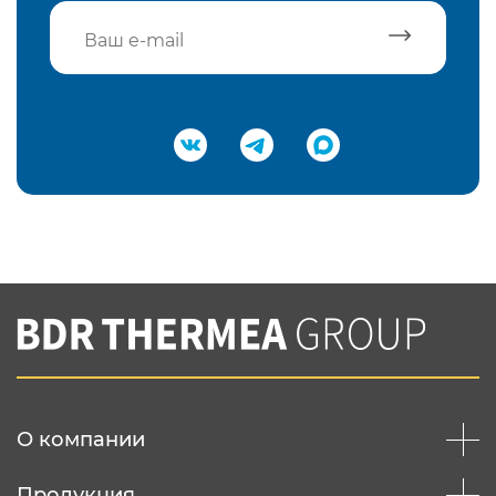
Подтвердить e-mail
Нажимая на кнопку "Отправить",
Вы соглашаетесь с
нашей политикой
конфеденциальности
Отправить
О компании
Продукция