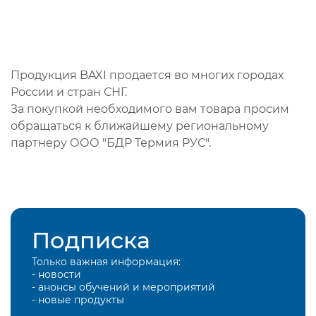
Продукция BAXI продается во многих городах
России и стран СНГ.
За покупкой необходимого вам товара просим
обращаться к ближайшему региональному
партнеру ООО "БДР Термия РУС".
Подписка
Только важная информация:
- новости
- анонсы обучений и мероприятий
- новые продукты