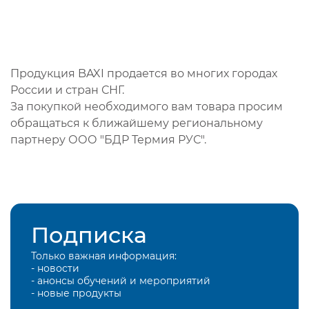
Продукция BAXI продается во многих городах
России и стран СНГ.
За покупкой необходимого вам товара просим
обращаться к ближайшему региональному
партнеру ООО "БДР Термия РУС".
Подписка
Только важная информация:
- новости
- анонсы обучений и мероприятий
- новые продукты