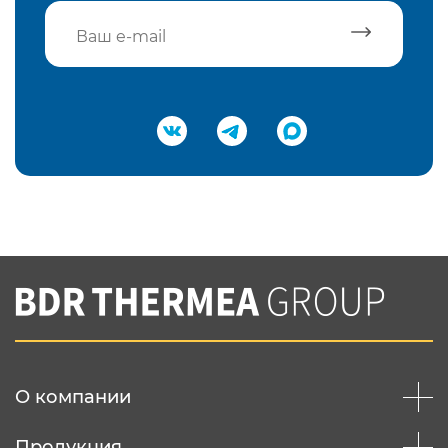
Подтвердить e-mail
Нажимая на кнопку "Отправить",
Вы соглашаетесь с
нашей политикой
конфеденциальности
Отправить
О компании
Продукция