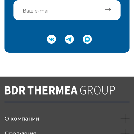
Подтвердить e-mail
Нажимая на кнопку "Отправить",
Вы соглашаетесь с
нашей политикой
конфеденциальности
Отправить
О компании
Продукция