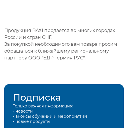
Продукция BAXI продается во многих городах
России и стран СНГ.
За покупкой необходимого вам товара просим
обращаться к ближайшему региональному
партнеру ООО "БДР Термия РУС".
Подписка
Только важная информация:
- новости
- анонсы обучений и мероприятий
- новые продукты