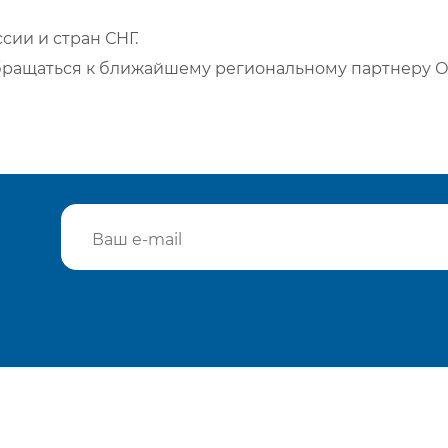
сии и стран СНГ.
бращаться к ближайшему региональному партнеру О
Подтвердить e-mail