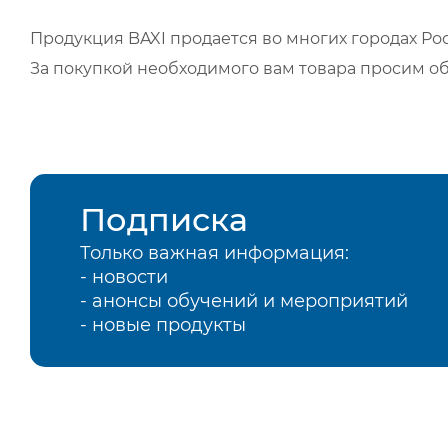
Продукция BAXI продается во многих городах Рос
За покупкой необходимого вам товара просим о
Подписка
Только важная информация:
- новости
- анонсы обучений и мероприятий
- новые продукты