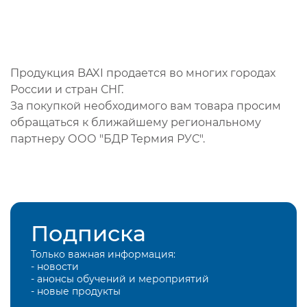
Продукция BAXI продается во многих городах
России и стран СНГ.
За покупкой необходимого вам товара просим
обращаться к ближайшему региональному
партнеру ООО "БДР Термия РУС".
Подписка
Только важная информация:
- новости
- анонсы обучений и мероприятий
- новые продукты