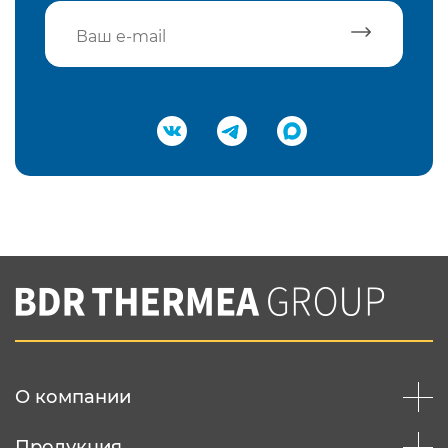
Подтвердить e-mail
Нажимая на кнопку "Отправить",
Вы соглашаетесь с
нашей политикой
конфеденциальности
Отправить
О компании
Продукция