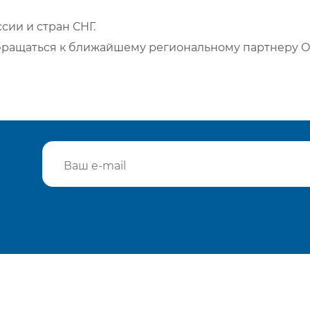
сии и стран СНГ.
бращаться к ближайшему региональному партнеру О
Подтвердить e-mail