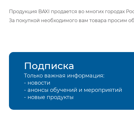
Продукция BAXI продается во многих городах Рос
За покупкой необходимого вам товара просим о
Подписка
Только важная информация:
- новости
- анонсы обучений и мероприятий
- новые продукты