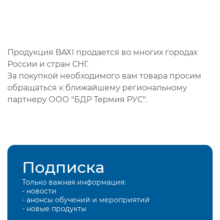
Продукция BAXI продается во многих городах
России и стран СНГ.
За покупкой необходимого вам товара просим
обращаться к ближайшему региональному
партнеру ООО "БДР Термия РУС".
Подписка
Только важная информация:
- новости
- анонсы обучений и мероприятий
- новые продукты