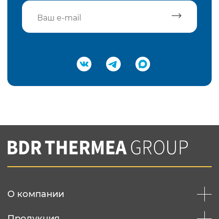
Подтвердить e-mail
Нажимая на кнопку "Отправить",
Вы соглашаетесь с
нашей политикой
конфеденциальности
Отправить
О компании
Продукция