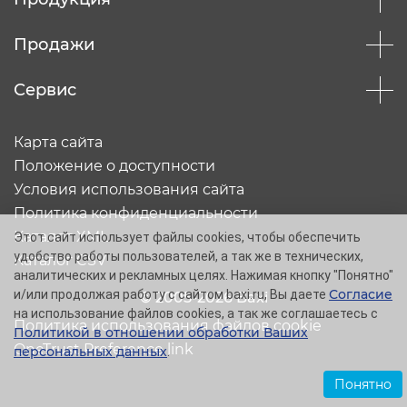
Продажи
Сервис
Карта сайта
Положение о доступности
Условия использования сайта
Политика конфиденциальности
Каталог XML
Этот сайт использует файлы cookies, чтобы обеспечить
удобство работы пользователей, а так же в технических,
Каталог CSV
аналитических и рекламных целях. Нажимая кнопку "Понятно"
Согласие
и/или продолжая работу с сайтом baxi.ru, Вы даете
© 2005-2026 Baxi
на использование файлов cookies, а так же соглашаетесь с
Политика использования файлов cookie
Политикой в отношении обработки Ваших
OneTrust Preference link
персональных данных
.
Понятно