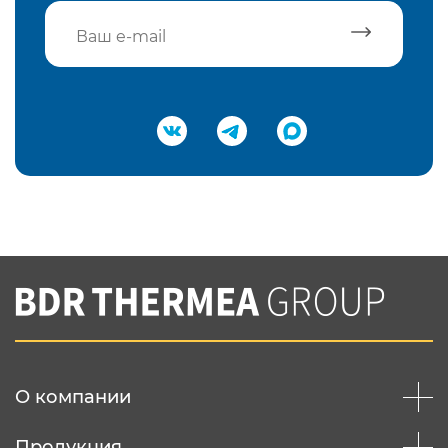
Подтвердить e-mail
Нажимая на кнопку "Отправить",
Вы соглашаетесь с
нашей политикой
конфеденциальности
Отправить
О компании
Продукция