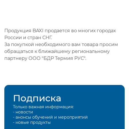
Продукция BAXI продается во многих городах
России и стран СНГ.
За покупкой необходимого вам товара просим
обращаться к ближайшему региональному
партнеру ООО "БДР Термия РУС".
Подписка
Только важная информация:
- новости
- анонсы обучений и мероприятий
- новые продукты