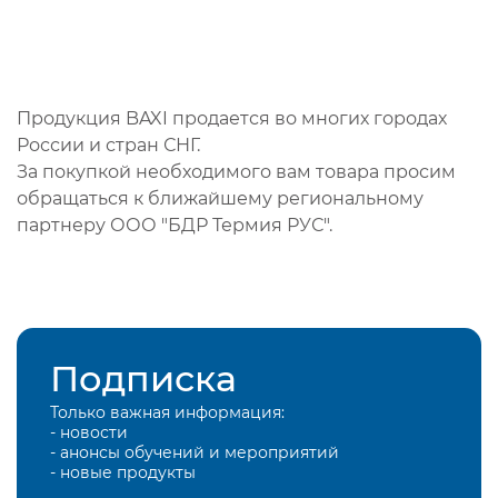
Продукция BAXI продается во многих городах
России и стран СНГ.
За покупкой необходимого вам товара просим
обращаться к ближайшему региональному
партнеру ООО "БДР Термия РУС".
Подписка
Только важная информация:
- новости
- анонсы обучений и мероприятий
- новые продукты