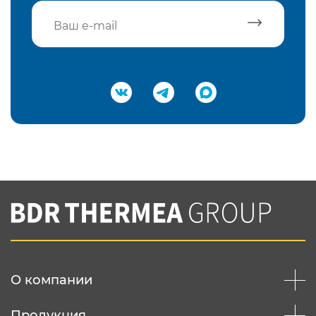
Подтвердить e-mail
Нажимая на кнопку "Отправить",
Вы соглашаетесь с
нашей политикой
конфеденциальности
Отправить
О компании
Продукция