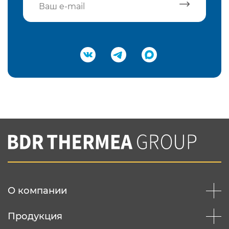
Подтвердить e-mail
Нажимая на кнопку "Отправить",
Вы соглашаетесь с
нашей политикой
конфеденциальности
Отправить
О компании
Продукция