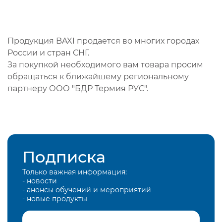
Продукция BAXI продается во многих городах
России и стран СНГ.
За покупкой необходимого вам товара просим
обращаться к ближайшему региональному
партнеру ООО "БДР Термия РУС".
Подписка
Только важная информация:
- новости
- анонсы обучений и мероприятий
- новые продукты