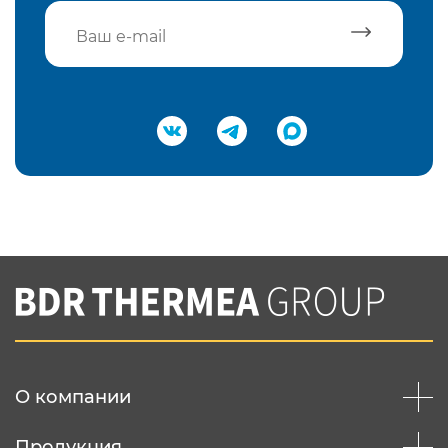
Подтвердить e-mail
Нажимая на кнопку "Отправить",
Вы соглашаетесь с
нашей политикой
конфеденциальности
Отправить
О компании
Продукция