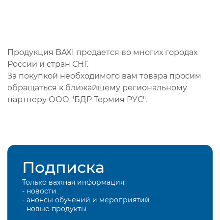
Продукция BAXI продается во многих городах
России и стран СНГ.
За покупкой необходимого вам товара просим
обращаться к ближайшему региональному
партнеру ООО "БДР Термия РУС".
Подписка
Только важная информация:
- новости
- анонсы обучений и мероприятий
- новые продукты