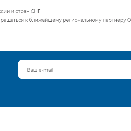
сии и стран СНГ.
бращаться к ближайшему региональному партнеру О
Подтвердить e-mail