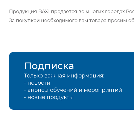
Продукция BAXI продается во многих городах Рос
За покупкой необходимого вам товара просим о
Подписка
Только важная информация:
- новости
- анонсы обучений и мероприятий
- новые продукты