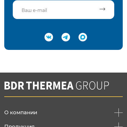
Подтвердить e-mail
Нажимая на кнопку "Отправить",
Вы соглашаетесь с
нашей политикой
конфеденциальности
Отправить
О компании
Продукция