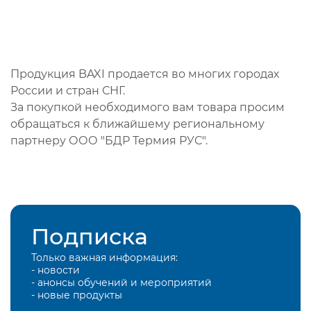
Продукция BAXI продается во многих городах
России и стран СНГ.
За покупкой необходимого вам товара просим
обращаться к ближайшему региональному
партнеру ООО "БДР Термия РУС".
Подписка
Только важная информация:
- новости
- анонсы обучений и мероприятий
- новые продукты