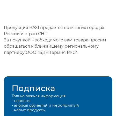
Продукция BAXI продается во многих городах
России и стран СНГ.
За покупкой необходимого вам товара просим
обращаться к ближайшему региональному
партнеру ООО "БДР Термия РУС".
Подписка
Только важная информация:
- новости
- анонсы обучений и мероприятий
- новые продукты