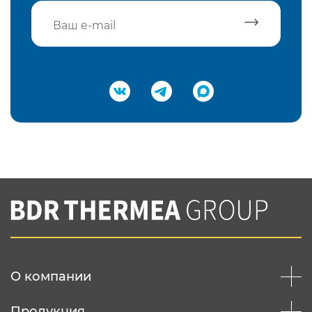
Подтвердить e-mail
Нажимая на кнопку "Отправить",
Вы соглашаетесь с
нашей политикой
конфеденциальности
Отправить
О компании
Продукция