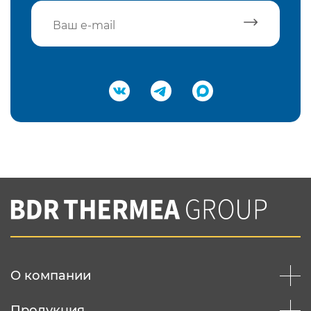
Подтвердить e-mail
Нажимая на кнопку "Отправить",
Вы соглашаетесь с
нашей политикой
конфеденциальности
Отправить
О компании
Продукция