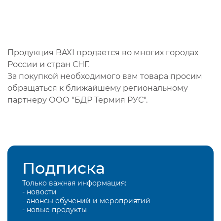
Продукция BAXI продается во многих городах
России и стран СНГ.
За покупкой необходимого вам товара просим
обращаться к ближайшему региональному
партнеру ООО "БДР Термия РУС".
Подписка
Только важная информация:
- новости
- анонсы обучений и мероприятий
- новые продукты