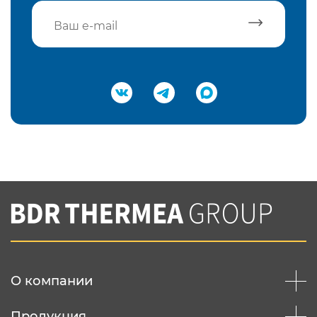
Подтвердить e-mail
Нажимая на кнопку "Отправить",
Вы соглашаетесь с
нашей политикой
конфеденциальности
Отправить
О компании
Продукция