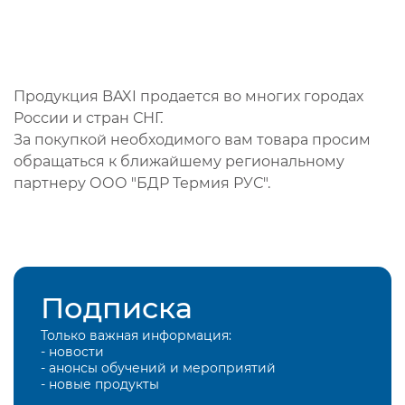
Продукция BAXI продается во многих городах
России и стран СНГ.
За покупкой необходимого вам товара просим
обращаться к ближайшему региональному
партнеру ООО "БДР Термия РУС".
Подписка
Только важная информация:
- новости
- анонсы обучений и мероприятий
- новые продукты