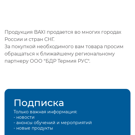
Продукция BAXI продается во многих городах
России и стран СНГ.
За покупкой необходимого вам товара просим
обращаться к ближайшему региональному
партнеру ООО "БДР Термия РУС".
Подписка
Только важная информация:
- новости
- анонсы обучений и мероприятий
- новые продукты