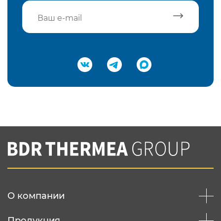
Подтвердить e-mail
Нажимая на кнопку "Отправить",
Вы соглашаетесь с
нашей политикой
конфеденциальности
Отправить
О компании
Продукция