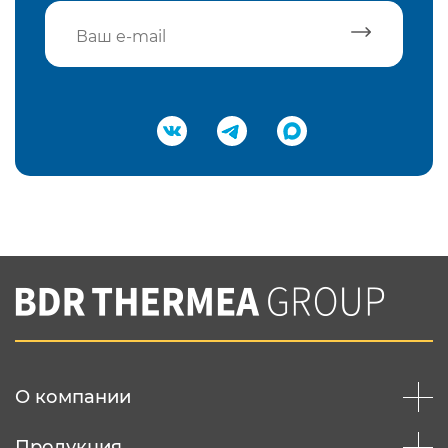
Подтвердить e-mail
Нажимая на кнопку "Отправить",
Вы соглашаетесь с
нашей политикой
конфеденциальности
Отправить
О компании
Продукция