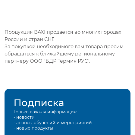
Продукция BAXI продается во многих городах
России и стран СНГ.
За покупкой необходимого вам товара просим
обращаться к ближайшему региональному
партнеру ООО "БДР Термия РУС".
Подписка
Только важная информация:
- новости
- анонсы обучений и мероприятий
- новые продукты