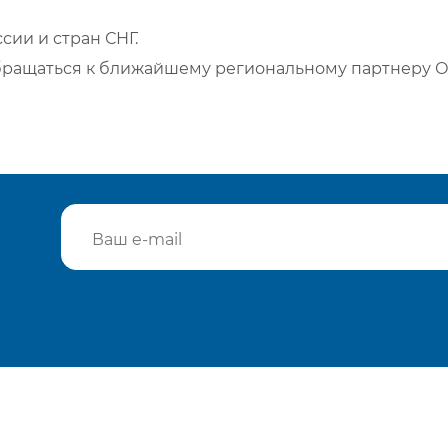
сии и стран СНГ.
бращаться к ближайшему региональному партнеру О
Подтвердить e-mail