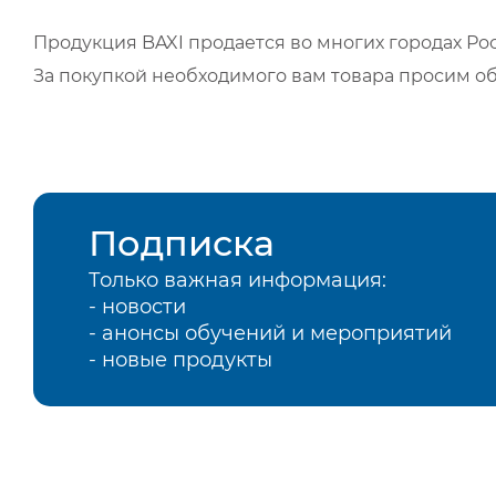
Продукция BAXI продается во многих городах Рос
За покупкой необходимого вам товара просим о
Подписка
Только важная информация:
- новости
- анонсы обучений и мероприятий
- новые продукты