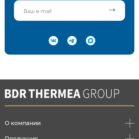
Подтвердить e-mail
Нажимая на кнопку "Отправить",
Вы соглашаетесь с
нашей политикой
конфеденциальности
Отправить
О компании
Продукция