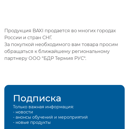
Продукция BAXI продается во многих городах
России и стран СНГ.
За покупкой необходимого вам товара просим
обращаться к ближайшему региональному
партнеру ООО "БДР Термия РУС".
Подписка
Только важная информация:
- новости
- анонсы обучений и мероприятий
- новые продукты