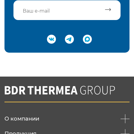
Подтвердить e-mail
Нажимая на кнопку "Отправить",
Вы соглашаетесь с
нашей политикой
конфеденциальности
Отправить
О компании
Продукция