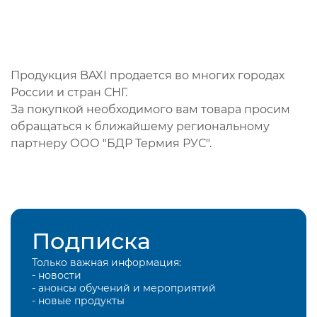
Продукция BAXI продается во многих городах
России и стран СНГ.
За покупкой необходимого вам товара просим
обращаться к ближайшему региональному
партнеру ООО "БДР Термия РУС".
Подписка
Только важная информация:
- новости
- анонсы обучений и мероприятий
- новые продукты