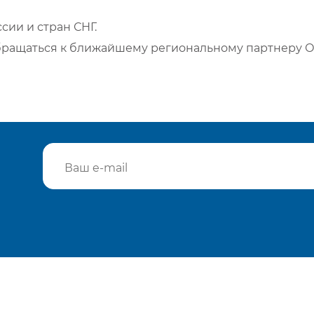
сии и стран СНГ.
бращаться к ближайшему региональному партнеру О
Подтвердить e-mail