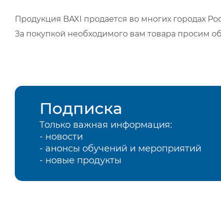
Продукция BAXI продается во многих городах Рос
За покупкой необходимого вам товара просим о
Подписка
Только важная информация:
- новости
- анонсы обучений и мероприятий
- новые продукты