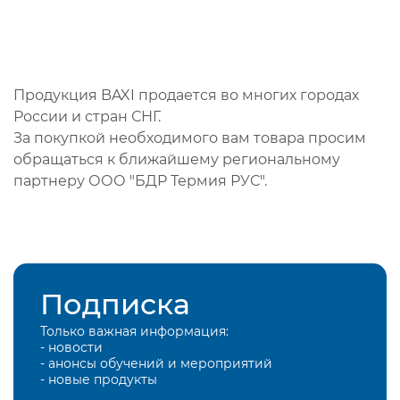
Продукция BAXI продается во многих городах
России и стран СНГ.
За покупкой необходимого вам товара просим
обращаться к ближайшему региональному
партнеру ООО "БДР Термия РУС".
Подписка
Только важная информация:
- новости
- анонсы обучений и мероприятий
- новые продукты