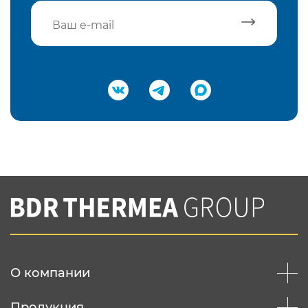
Подтвердить e-mail
Нажимая на кнопку "Отправить",
Вы соглашаетесь с
нашей политикой
конфеденциальности
Отправить
О компании
Продукция